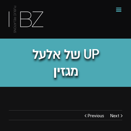
של אלעל UP
מגזין
Previous
Next