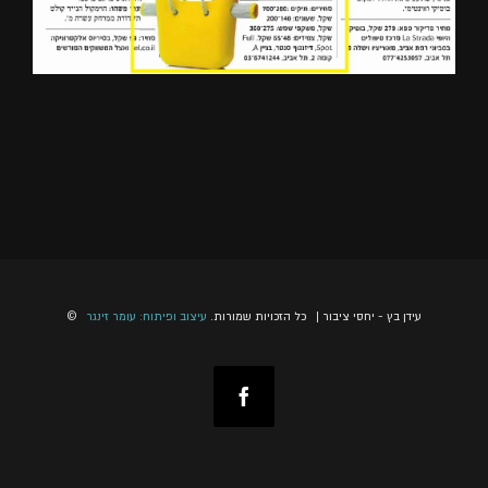
© עידן בץ - יחסי ציבור | כל הזכויות שמורות.
עיצוב ופיתוח: עומר זינגר
Facebook